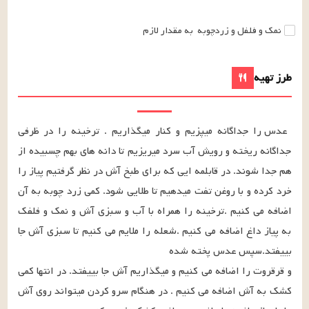
نمک و فلفل و زردچوبه
به مقدار لازم
طرز تهیه
عدس را جداگانه میپزیم و کنار میگذاریم . ترخینه را در ظرفی 
جداگانه ریخته و رویش آب سرد میریزیم تا دانه های بهم چسبیده از 
هم جدا شوند. در قابلمه ایی که برای طبخ آش در نظر گرفتیم پیاز را 
خرد کرده و با روغن تفت میدهیم تا طلایی شود. کمی زرد چوبه به آن 
اضافه می کنیم .ترخینه را همراه با آب و سبزی آش و نمک و فلفک 
به پیاز داغ اضافه می کنیم .شعله را ملایم می کنیم تا سبزی آش جا 
و قرقروت را اضافه می کنیم و میگذاریم آش جا بییفتد. در انتها کمی 
کشک به آش اضافه می کنیم . در هنگام سرو کردن میتواند روی آش 