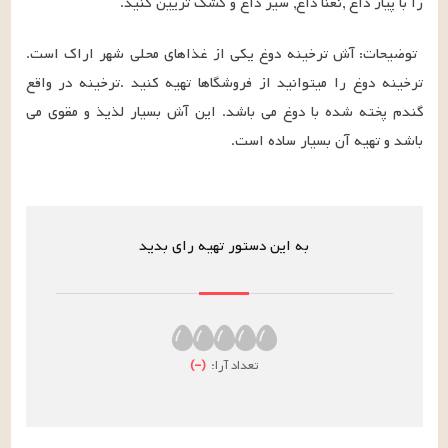
را با پیاز داغ ,نعنا داغ, سیر داغ و کشک تزیین کنید.
توضیحات: آش ترخینه دوغ یکی از غذاهای محلی شهر اراک است. 
ترخینه دوغ را میتوانید از فروشگاها تهیه کنید .ترخینه در واقع 
گندم پخته شده با دوغ می باشد. این آش بسیار لذیذ و مقوی می 
باشد و تهیه آن بسیار ساده است.
به این دستور تهیه رای بدید
تعداد آرا:
(
–
)