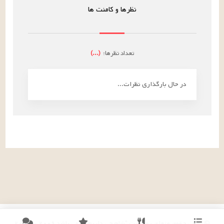
نظرها و کامنت ها
تعداد نظرها:
(
...
)
در حال بارگذاری نظرات...
© تمامی حقوق متعلق به سایت "شام چی داریم؟!" می باشد
۲۰۰۹
-
۲۰۲۶