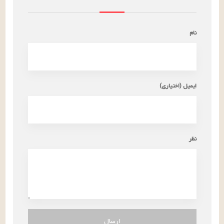
نام
ایمیل (اختیاری)
نظر
ارسال