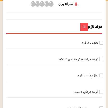
منبع
آکا ایران
مواد لازم
نخود
۵۰
گرم
گوشت راسته گوسفندی
۲
تکه
پیازچه
۱۰۰
گرم
گوجه فرنگی
۱
عدد