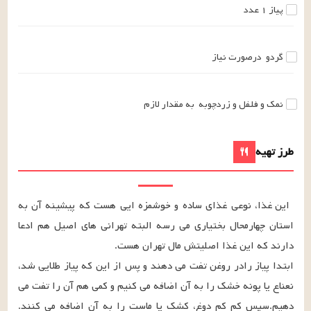
پیاز
۱
عدد
گردو
درصورت نیاز
نمک و فلفل و زردچوبه
به مقدار لازم
طرز تهیه
این غذا، نوعی غذای ساده و خوشمزه ایی هست که پیشینه آن به 
استان چهارمحال بختیاری می رسه البته تهرانی های اصیل هم ادعا 
ابتدا پیاز رادر روغن تفت می دهند و پس از این که پیاز طلایی شد، 
نعناع یا پونه خشک را به آن اضافه می کنیم و کمی هم آن را تفت می 
دهیم.سپس کم کم دوغ، کشک یا ماست را به آن اضافه می کنند. 