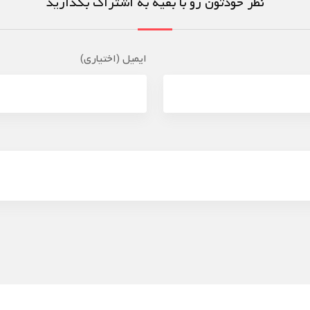
نظر خودتون رو با بقیه به اشتراک بگذارید
ایمیل (اختیاری)