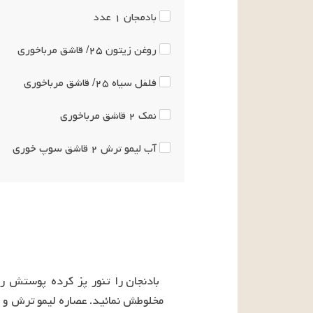
بادمجان
۱
عدد
روغن زیتون
۲۵/
قاشق مرباخوری
فلفل سیاه
۲۵/
قاشق مرباخوری
نمک
۲
قاشق مرباخوری
آب لیمو ترش
۲
قاشق سوپ خوری
مخلوطش نمائید. عصاره لیمو ترش و