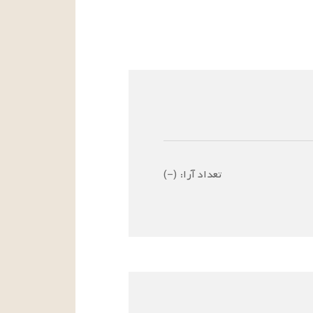
تعداد آرا:
(
–
)