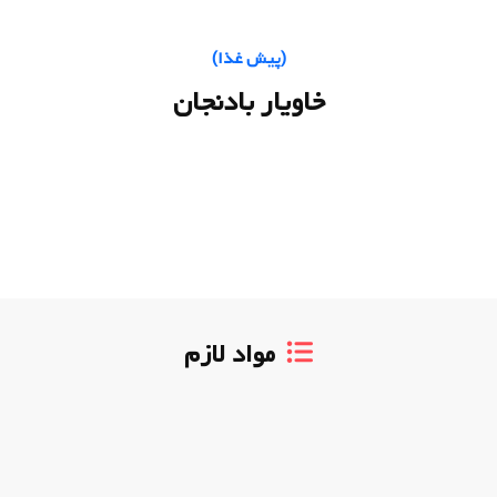
(
پیش غذا
)
خاویار بادنجان
مواد لازم