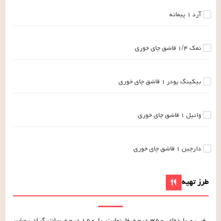
آرد
۱
پیمانه
نمک
۱/۴
قاشق چای خوری
بیکینگ پودر
۱
قاشق چای خوری
وانیل
۱
قاشق چای خوری
دارچین
۱
قاشق چای خوری
طرز تهیه
فر رو با دمای ۳۵۰ درجه فارنهایت یا ۱۵۰ درجه سانتیگراد روشن 