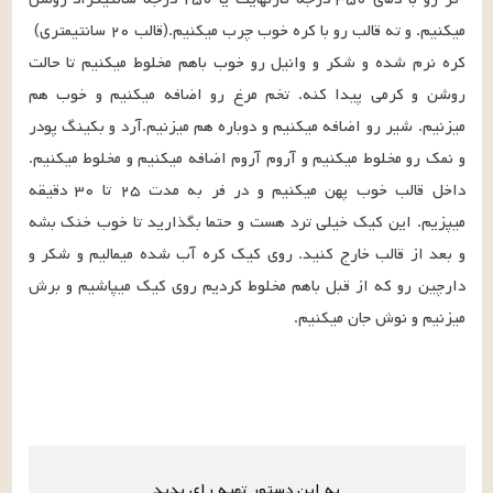
کره نرم شده و شکر و وانیل رو خوب باهم مخلوط میکنیم تا حالت 
روشن و کرمی پیدا کنه. تخم مرغ رو اضافه میکنیم و خوب هم 
میزنیم. شیر رو اضافه میکنیم و دوباره هم میزنیم.آرد و بکینگ پودر 
و نمک رو مخلوط میکنیم و آروم آروم اضافه میکنیم و مخلوط میکنیم. 
داخل قالب خوب پهن میکنیم و در فر به مدت ۲۵ تا ۳۰ دقیقه 
میپزیم. این کیک خیلی ترد هست و حتما بگذارید تا خوب خنک بشه 
و بعد از قالب خارج کنید. روی کیک کره آب شده میمالیم و شکر و 
دارچین رو که از قبل باهم مخلوط کردیم روی کیک میپاشیم و برش 
میزنیم و نوش جان میکنیم.
به این دستور تهیه رای بدید