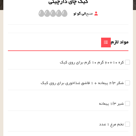
کیک چای دارچینی
منبع
الی گو لو
مواد لازم
کره
۶۰+۱۰
گرم
۱۰ گرم برای روی کیک
شکر
۲/۳
پیمانه
+ ۱ قاشق غذاخوری برای روی کیک
شیر
۱/۳
پیمانه
تخم مرغ
۱
عدد