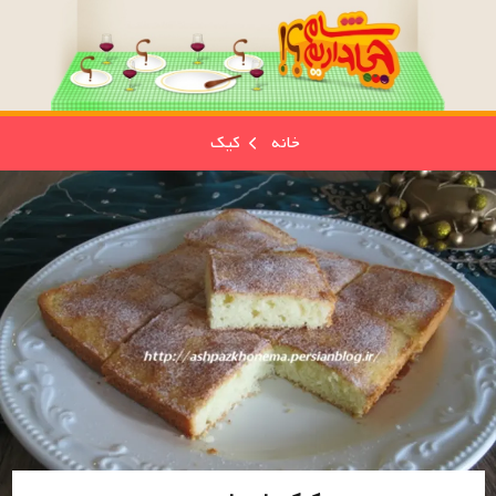
خانه
کیک