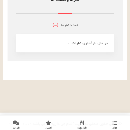
تعداد نظرها:
(
...
)
در حال بارگذاری نظرات...
© تمامی حقوق متعلق به سایت "شام چی داریم؟!" می باشد
۲۰۰۹
-
۲۰۲۶
مواد
طرز تهیه
امتیاز
نظرات