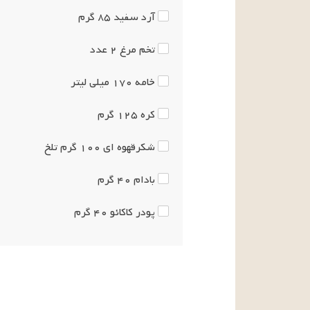
آرد سفید
۸۵
گرم
تخم مرغ
۲
عدد
خامه
۱۷۰
میلی لیتر
کره
۱۲۵
گرم
شکرقهوه ای
۱۰۰
گرم
تلخ
بادام
۴۰
گرم
پودر کاکائو
۴۰
گرم