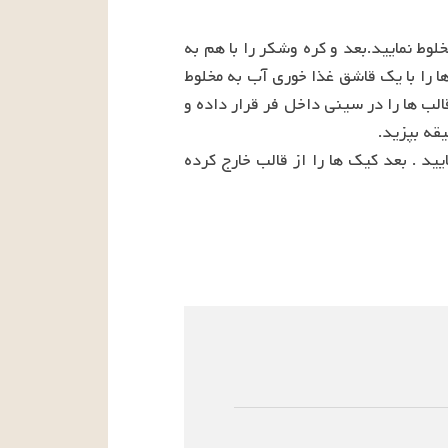
فر را در دمای ۱۸۰ درجه سانتی گراد با فن گرم کنید . آرد وپودر کاکائو و بادام های خرد شده را با هم مخلوط نمایید.بعد و کره وشکر را با هم به 
مخلوط نمایید تا به صورت کرم در بیاید و آن ر به مخلوط اضافه نمایید و با هم مخلوط نمایید.بعد تخم مرغ ها را با یک قاشق غذا خوری آب به مخلوط 
اضافه نماییدو همه ی مواد را با هم مخلوط نمایید . مواد را با قاشق در شش قالب ۱۵۰ میلی لیتر بریزید.قالب ها را در سینی داخل فر قرار داده و 
شکلات تلخ را آب کرده با گرمای بخار آب کرده و خامه را به آن اضافه نمایید و با یکدیگر کاملا مخلوط نمایید . بعد کیک ها را از قالب خارج کرده 