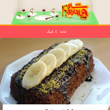
خانه
کیک