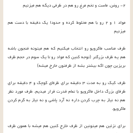
مواد ١ و ٢ رو با هم مخلوط کرده و حدودا یک دقیقه با دست هم 
ظرف مناسب ماکرویو رو انتخاب میکنیم که هم میتونه فنجون باشه 
هم یه ظرف بزرگتر (توجه کنین که مواد رو تا یک سوم در حجم ظرف 
ظرف کیک رو به مدت ٣ دقیقه برای ظرفای کوچک و ۴ دقیقه برای 
ظرفای بزرگ داخل ماکرویو با تمام قدرت قرار میدیم. ظرف مورد نظر 
هم نه نیاز به چرب کردن داره نه آرد پاشی و نه نیاز به گرم کردن 
برای تزئین هم میتونین از ظرف خارج کنین هم میشه با همون ظرف 