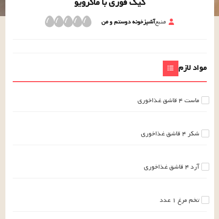
کیک فوری با ماکرویو
منبع
آشپزخونه دوستم و من
مواد لازم
ماست
۴
قاشق غذاخوری
شکر
۴
قاشق غذاخوری
آرد
۴
قاشق غذاخوری
تخم مرغ
۱
عدد