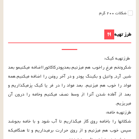
شکلات
۲۰۰
گرم
طرز تهیه
شکروتخم مرغ راخوب هم میزنیم.بعدپودرکاکائورااضافه میکنیمو بعد 
شیر, آرد, وانیل و بکینگ پودر و در آخر روغن را اضافه میکنیم.همه 
مواد را خوب هم میزنیم. بعد مواد را در فر یا کیک پزمیگذاریم و 
بعد از آماده شدن آنرا از وسط نصف میکنیم وخامه را درون آن 
شکلاتها را باخامه روی گاز میگذاریم تا آب شود و با خامه بجوشد 
سپس خوب هم میزنیم و از روی حرارت برمیداریم و تا هنگامیکه 