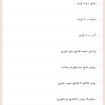
شکر
۲۵۰
گرم
خامه
۲۰۰
گرم
آرد
۲۰۰
گرم
وانیل
نصف
قاشق چای خوری
روغن مایع
سه جهارم
پیمانه
پودر کاکائو
۴
قاشق سوپ خوری
بیکینگ پودر
۳
قاشق مرباخوری