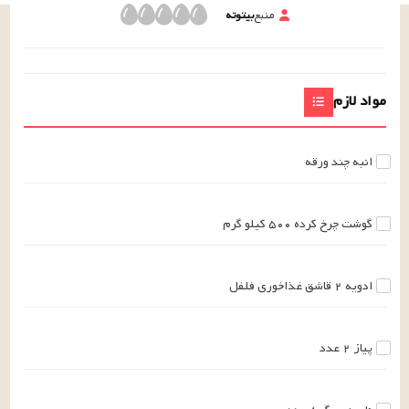
منبع
بیتوته
مواد لازم
انبه
چند
ورقه
گوشت چرخ کرده
۵۰۰
کیلو گرم
ادویه
۲
قاشق غذاخوری
فلفل
پیاز
۲
عدد