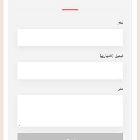
نام
ایمیل (اختیاری)
نظر