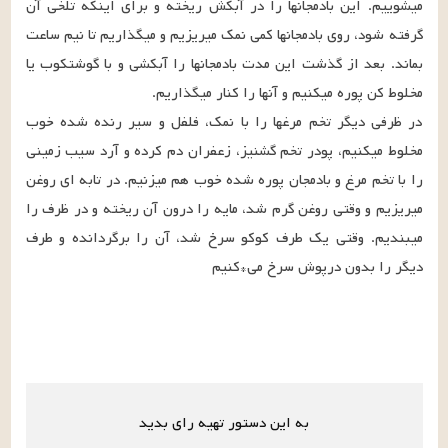
میشوییم. این بادمجانها را در آبکش ریخته و برای اینکه تلخی آن 
گرفته شود، روی بادمجانها کمی نمک میریزیم و میگذاریم تا نیم ساعت 
بماند. بعد از گذشت این مدت بادمجانها را آبکشی و با گوشتکوب یا 
در ظرفی دیگر تخم مرغها را با نمک، فلفل و سیر رنده شده خوب 
مخلوط میکنیم، پودر تخم گشنیز، زعفران دم کرده و آرد سیب زمینی 
را با تخم مرغ و بادمجان پوره شده خوب هم میزنیم. در تابه ای روغن 
میریزیم و وقتی روغن گرم شد، مایه را درون آن ریخته و در ظرف را 
میبندیم. وقتی یک طرف کوکو سرخ شد، آن را برگردانده و طرف 
دیگر را بدون درپوش سرخ می*کنیم
به این دستور تهیه رای بدید