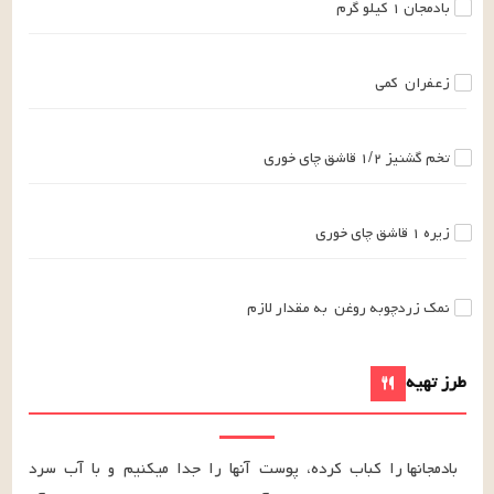
بادمجان
۱
کیلو گرم
زعفران
کمی
تخم گشنیز
۱/۲
قاشق چای خوری
زیره
۱
قاشق چای خوری
نمک زردچوبه روغن
به مقدار لازم
طرز تهیه
بادمجانها را کباب کرده، پوست آنها را جدا میکنیم و با آب سرد 