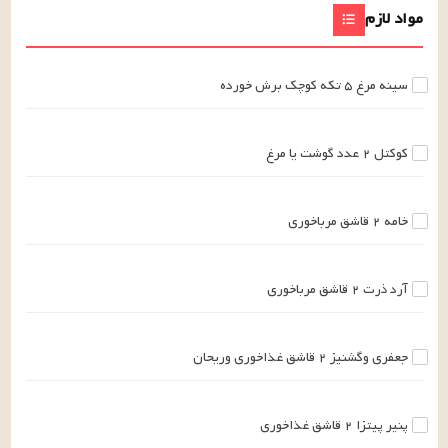
مواد لازم
سینه مرغ
۵
تکه
کوچک برش خورده
کوکتل
۲
عدد
گوشت یا مرغ
خامه
۲
قاشق مرباخوری
آرد ذرت
۲
قاشق مرباخوری
جعفری وگشنیز
۲
قاشق غذاخوری
وریحان
پنیر پیتزا
۲
قاشق غذاخوری