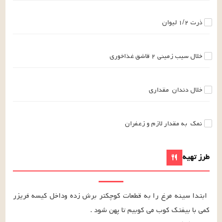
ذرت
۱/۲
لیوان
خلال سیب زمینی
۲
قاشق غذاخوری
خلال دندان
مقداری
نمک
به مقدار لازم
و زعفران
طرز تهیه
ابتدا سینه مرغ را به قطعات کوچکتر برش زده وداخل کیسه فریزر 