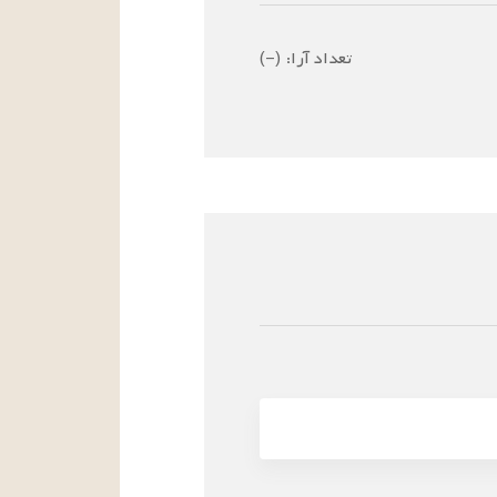
تعداد آرا:
(
–
)