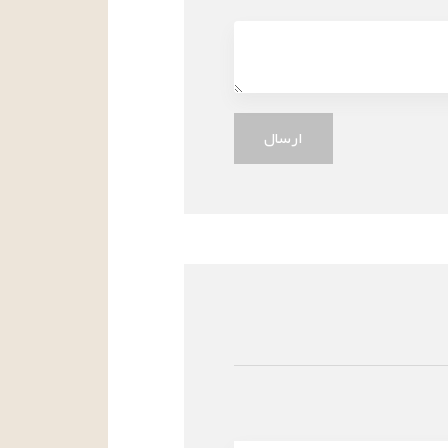
ارسال