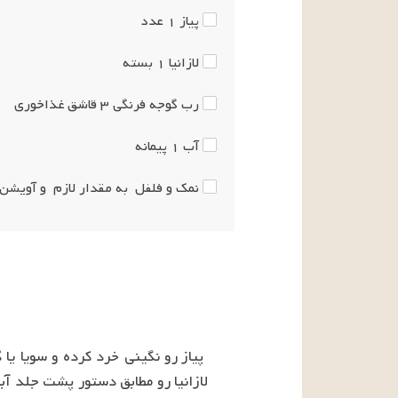
پیاز
۱
عدد
لازانیا
۱
بسته
رب گوجه فرنگی
۳
قاشق غذاخوری
آب
۱
پیمانه
نمک و فلفل
به مقدار لازم
و آویشن