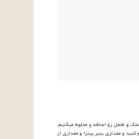
پیاز رو نگینی خرد کرده و سویا یا گوشت رو اضافه میکنیم. کمی که سرخ شد، قارچ، فلفل دلمه ای و نمک و فلفل رو اضافه و مخلوط میکنیم. 
لازانیا رو مطابق دستور پشت جلد آبکش میکنیم. برای رول کردن، هر ورق لازانیا رو به دو قسمت تقسیم کنید و مقداری پنیر پیتزا و مقداری از 