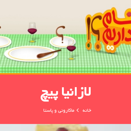
لازانیا پیچ
خانه
ماکارونی و پاستا