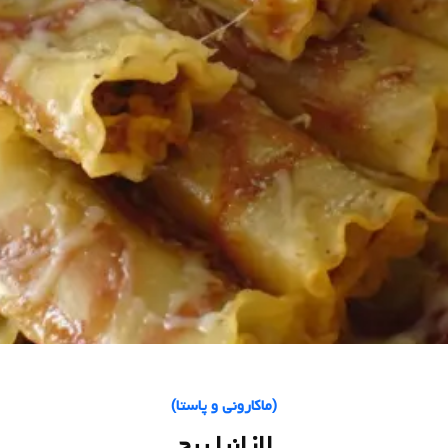
(
ماکارونی و پاستا
)
لازانیا پیچ