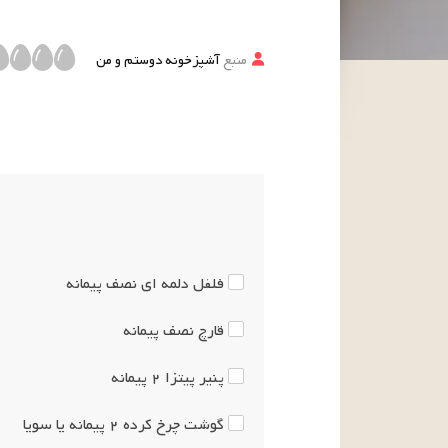
منبع
آشپزخونه دوستم و من
فلفل دلمه ای
نصف
پیمانه
قارچ
نصف
پیمانه
پنیر پیتزا
۲
پیمانه
گوشت چرخ کرده
۲
پیمانه
یا سویا