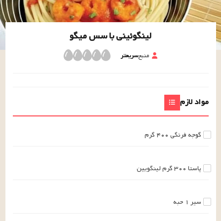
لینگوئینی با سس میگو
منبع
سریعتر
مواد لازم
گوجه فرنگی
۴۰۰
گرم
پاستا
۳۰۰
گرم
لینگویین
سیر
۱
حبه