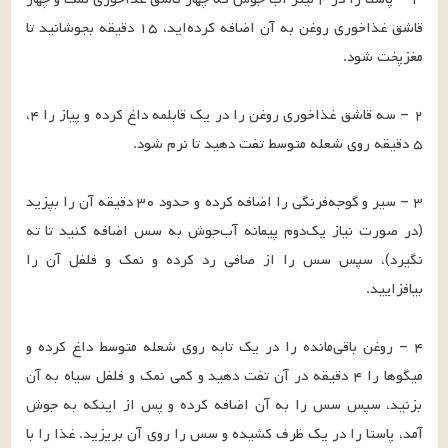
قاشق غذاخوری روغن به آن اضافه کرده‌اید، ۱۵ دقیقه بجوشانید تا 
۲ – سه قاشق غذاخوری روغن را در یک قابلمه داغ کرده و پیاز را ۴، 
۳ – سیر و گوجه‌فرنگی را اضافه کرده و حدود ۳۰ دقیقه آن را بپزید 
(در صورت نیاز یک‌دوم پیمانه آب‌جوش به سس اضافه کنید تا ته 
نگیرد)، سپس سس را از صافی رد کرده و نمک و فلفل آن را 
۴ – روغن باقی‌مانده را در یک تابه روی شعله متوسط داغ کرده و 
میگوها را ۴ دقیقه در آن تفت دهید و کمی نمک و فلفل سیاه به آن 
بزنید، سپس سس را به آن اضافه کرده و پس از اینکه به جوش 
آمد، پاستا را در یک ظرف کشیده و سس را روی آن بریزید. غذا را با 