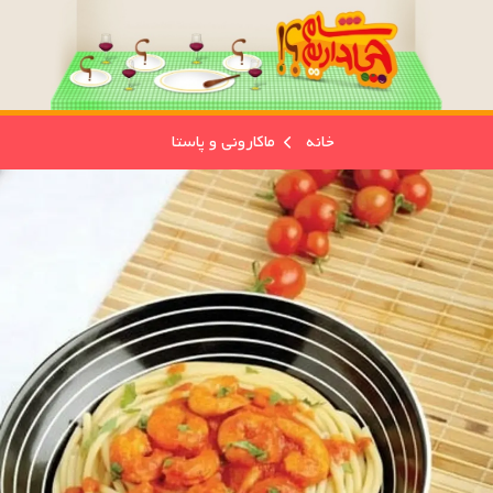
خانه
ماکارونی و پاستا