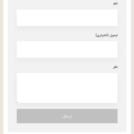
نام
ایمیل (اختیاری)
نظر
ارسال