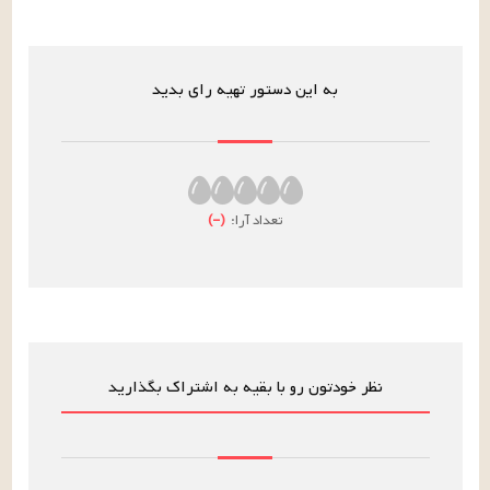
به این دستور تهیه رای بدید
تعداد آرا:
(
–
)
نظر خودتون رو با بقیه به اشتراک بگذارید