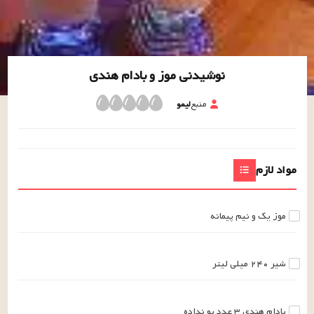
نوشیدنی موز و بادام هندی
منبع
لیمو
مواد لازم
موز
یک و نیم
پیمانه
شیر
۲۴۰
میلی لیتر
بادام هندی
۳
عدد
بو نداده