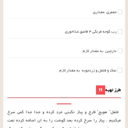
جعفری
مقداری
رب گوجه فرنگی
۴
قاشق غذاخوری
دارچین
به مقدار لازم
نمک و فلفل و زردچوبه
به مقدار لازم
طرز تهیه
فلفل٬ هویچ٬ قارچ و پیاز نگینی خرد کرده و جدا جدا کمی سرخ 
میکنیم . پیاز را سرخ کرده بعد گوشت را به ان اضافه کرده تفت 