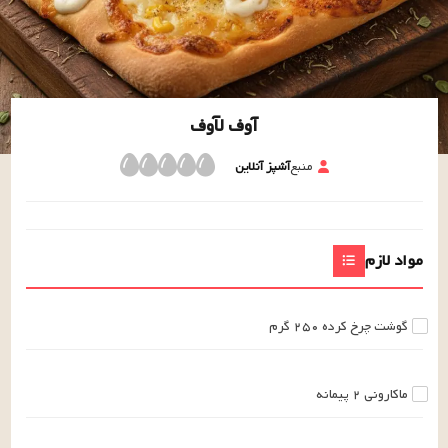
آوف لآوف
منبع
آشپز آنلاین
مواد لازم
گوشت چرخ کرده
۲۵۰
گرم
ماکارونی
۲
پیمانه