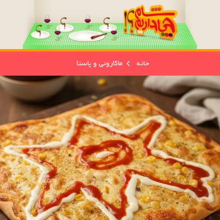
خانه
ماکارونی و پاستا