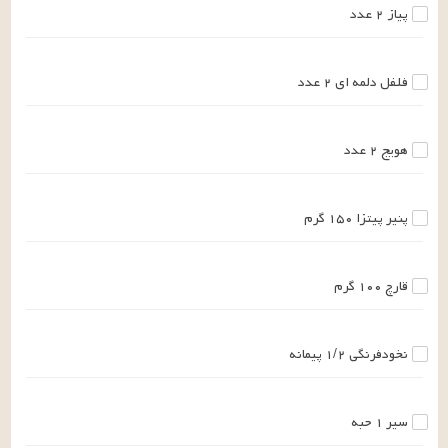
پیاز
۲
عدد
فلفل دلمه ای
۲
عدد
هویج
۲
عدد
پنیر پیتزا
۱۵۰
گرم
قارچ
۱۰۰
گرم
نخودفرنگی
۱/۲
پیمانه
سیر
۱
حبه