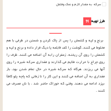
سرکه
به مقدار لازم
و نمک وفلفل
طرز تهیه
برنج و لپه و کشمش را پس از پاک کردن و شستن در ظرفی با هم 
مخلوط می کنند. گوشت را کف قابلمه یا دیگ قرار داده و برنج و لپه و 
کشمش را روی آن ریخته، زعفران رابه آن اضافه می کنند. ظرف را 
روی چراغ با حرارت ملایم می گذارند و مقداری سرکه شیره را روی 
آنها می ریزند. هرگاه که سرکه شیره در حال تمام شدن بود، باز 
مقداری به آن اضافه می کنند و این کار را تا زمانی که پاچه پلو کاملاً 
بپزد ادامه می دهند. وقتی که خوراک حاضر شد ، با نان مصرف می 
کنند .