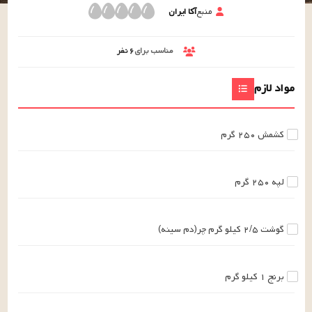
منبع
آکا ایران
مناسب برای
۶
نفر
مواد لازم
کشمش
۲۵۰
گرم
لپه
۲۵۰
گرم
گوشت
۲/۵
کیلو گرم
چر(دم سینه)
برنج
۱
کیلو گرم