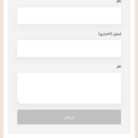
نام
ایمیل (اختیاری)
نظر
ارسال