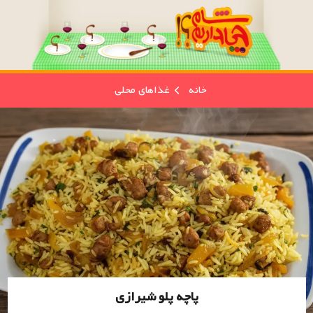
خانه
غذاهای محلی
پاچه پلو شیرازی