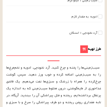
سیب زمینی
۱
کیلو گرم
ادویه
به مقدار لازم
آرد نخودچی
۱
استکان
طرز تهیه
سیب‌زمینی‌ها را پخته و چرخ کنید. آرد نخودچی، ادویه و تخم‌مرغ‌ها 
را به سیب‌زمینی اضافه کرده و خوب ورز دهید. سپس، گوشت‌ 
چرخ‌کرده را همراه با زرشک و سبزی‌ها تفت می‌دهیم. یک قاشق 
غذاخوری از مایه‌گوشتی، درون مخلوط سیب‌زمینی که به اندازه یک 
پرتقال برداشته‌ایم، ریخته و مثل پیراشکی آن را ببندید. آن‌گاه، در 
تابه مقداری روغن ریخته و دو طرف پیراشکی را سرخ و با سبزی و 