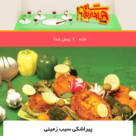
خانه
پیش غذا
پیراشکی سیب زمینی