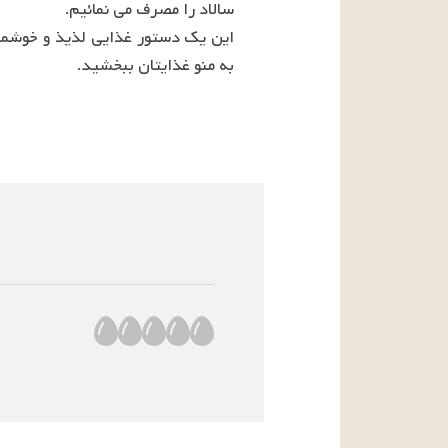
به منو غذایتان ببخشید.