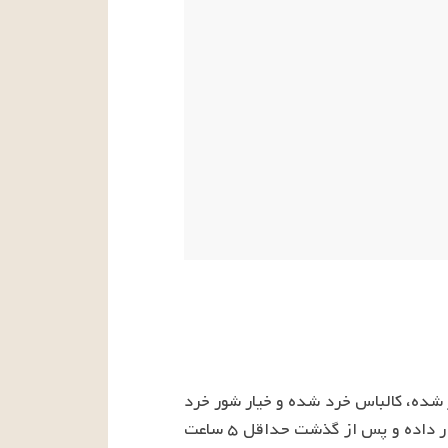
ابتدا سیب زمینی ها را پخته و به قطعات ریز خرد می کنیم. سپس تمام مواد را که شامل گوجه فرنگی ریز شده، کالباس خرد شده و خیار شور خرد 
شده می باشد با سیب زمینی، نخود فرنگی پته شده و سس کاملاً مخلوط می نمائیم. سالاد را در یخچال قرار داده و پس از گذشت حداقل ۵ ساعت 