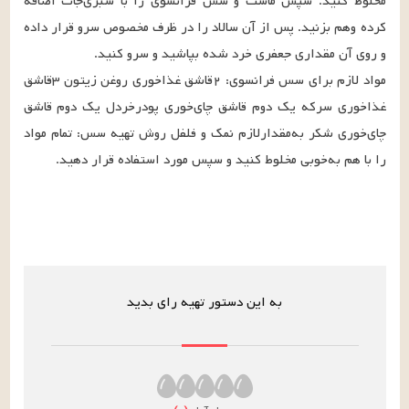
مخلوط کنید. سپس ماست و سس فرانسوی را با سبزی‌جات اضافه 
کرده وهم بزنید. پس از آن سالاد را در ظرف مخصوص سرو قرار داده 
مواد لازم برای سس فرانسوی: ۲قاشق غذاخوری روغن زیتون ۳قاشق 
غذاخوری سرکه یک دوم قاشق چای‌خوری پودرخردل یک دوم قاشق 
چای‌خوری شکر به‌مقدارلازم نمک و فلفل روش تهیه سس: تمام مواد 
را با هم به‌خوبی مخلوط کنید و سپس مورد استفاده قرار دهید.
به این دستور تهیه رای بدید