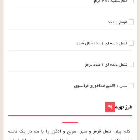
کلم سفید
۲۵۰
گرم
هویج
۱
عدد
فلفل دلمه ای
۱
عدد
خلال شده
فلفل دلمه ای
۱
عدد
قرمز
سس
۱
قاشق غذاخوری
فرانسوی
طرز تهیه
کلم، پیاز، فلفل قرمز و سبز، هویج و انگور را با هم در یک کاسه 