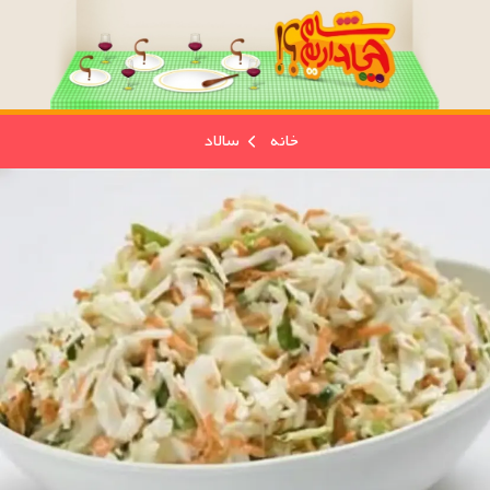
خانه
سالاد