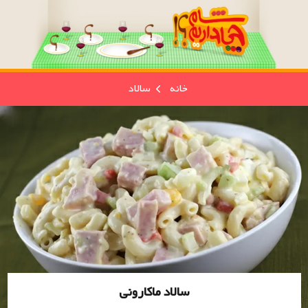
خانه
سالاد
سالاد ماکارونی