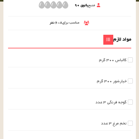
منبع
پاتوق ۹۰
مناسب برای
۶-۸
نفر
مواد لازم
کالباس
۳۰۰
گرم
خیارشور
۳۰۰
گرم
گوجه فرنگی
۳
عدد
تخم مرغ
۳
عدد