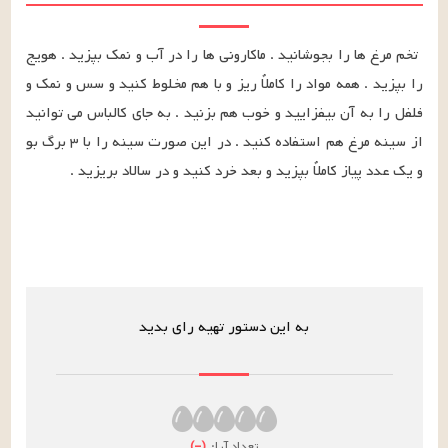
تخم مرغ ها را بجوشانید . ماکارونی ها را در آب و نمک بپزید . هویج 
را بپزید . همه مواد را کاملاٌ ریز و با هم مخلوط کنید و سس و نمک و 
فلفل را به آن بیفزایید و خوب هم بزنید . به جای کالباس می توانید 
از سینه مرغ هم استفاده کنید . در این صورت سینه را با ۳ برگ بو 
و یک عدد پیاز کاملاٌ بپزید و بعد خرد کنید و در سالاد بریزید .
به این دستور تهیه رای بدید
تعداد آرا:
(
–
)