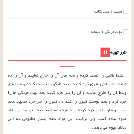
سیب
۱
عدد
گلاب
توت فرنگی
۱
پیمانه
طرز تهیه
ابتدا طالبی را نصف کرده و تخم های آن را خارج نمایید و آن را به 
قطعات ۳ سانتی متری خرد کنید . بعد مانگو را پوست کنده و هسته ی 
وسط ان را خارج نمایید و آن را نیز خرد کنید.بعد توت فرنگی ها را 
خرد کرد و بعد پوست کیوی را کند ه . کیوی را نیز خرد نمایید .بعد 
سیب و هلو را نیز خرد کرده و به ظرف اضافه نمایید . تهیه این سالاد 
میوه ساده است ولی ترکیب این مواد طعم بسیار مطبوعی به این 
سالاد میوه می دهد .