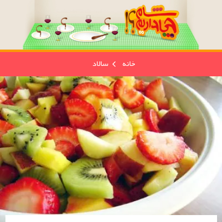
خانه
سالاد