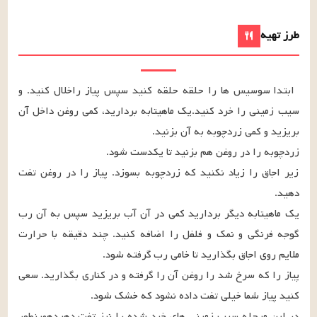
طرز تهیه
ابتدا سوسیس ها را حلقه حلقه کنید سپس پیاز راخلال کنید. و 
سیب زمینی را خرد کنید.یک ماهیتابه بردارید، کمی روغن داخل آن 
زیر اجاق را زیاد نکنید که زردچوبه بسوزد. پیاز را در روغن تفت 
یک ماهیتابه دیگر بردارید کمی در آن آب بریزید سپس به آن رب 
گوجه فرنگی و نمک و فلفل را اضافه کنید. چند دقیقه با حرارت 
پیاز را که سرخ شد را روغن آن را گرفته و در کناری بگذارید. سعی 
در این مرحله سیب زمینی های خرد شده را نیز تفت دهیدهمینطور 