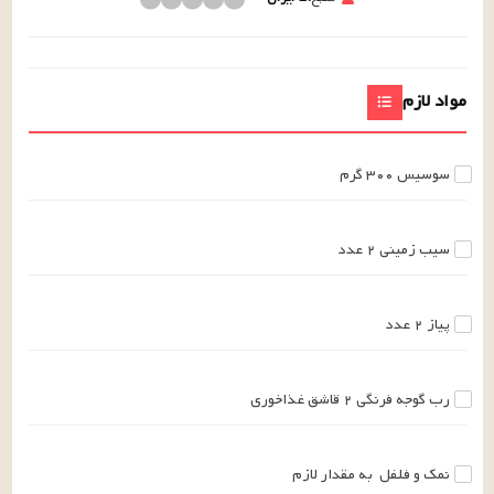
مواد لازم
سوسیس
۳۰۰
گرم
سیب زمینی
۲
عدد
پیاز
۲
عدد
رب گوجه فرنگی
۲
قاشق غذاخوری
نمک و فلفل
به مقدار لازم