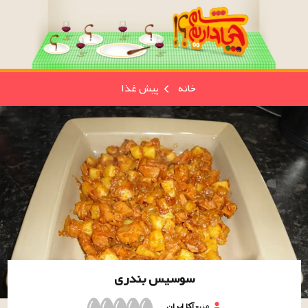
خانه
پیش غذا
سوسیس بندری
منبع
آکا ایران