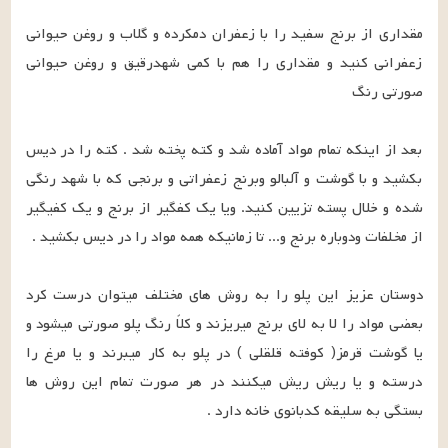
مقداری از برنج سفید را با زعفران دمکرده و گلاب و روغن حیوانی 
زعفرانی کنید و مقداری را هم با کمی شهدرقیق و روغن حیوانی 
بعد از اینکه تمام مواد آماده شد و کته پخته شد . کته را در دیس 
بکشید و با گوشت و آلبالو وبرنج زعفراتی و برنجی که با شهد رنگی 
شده و خلال پسته تزیین کنید. ویا یک کفگیر از برنج و یک کفیگیر 
دوستان عزیز این پلو را به روش های مختلف میتوان درست کرد 
بعضی مواد را لا به لای برنج میریزند و کلاً رنگ پلو صورتی میشود و 
یا گوشت قرمز( کوفته قلقلی ) در پلو به کار میبرند و یا مرغ را 
درسته و یا ریش ریش میکنند در هر صورت تمام این روش ها 
بستگی به سلیقه کدبانوی خانه دارد .