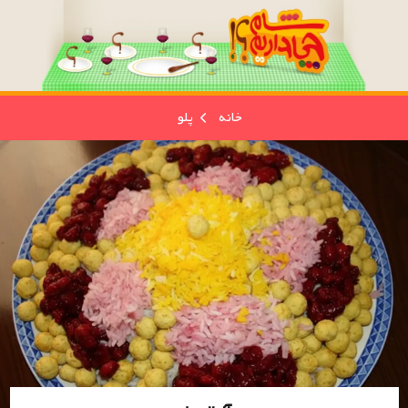
خانه
پلو