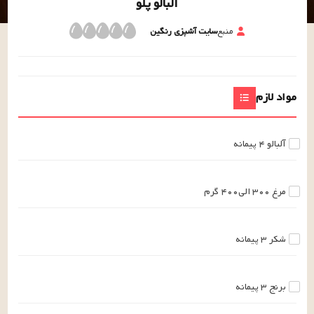
آلبالو پلو
منبع
سایت آشپزی رنگین
مواد لازم
آلبالو
۴
پیمانه
مرغ
۳۰۰ الی۴۰۰
گرم
شکر
۳
پیمانه
برنج
۳
پیمانه