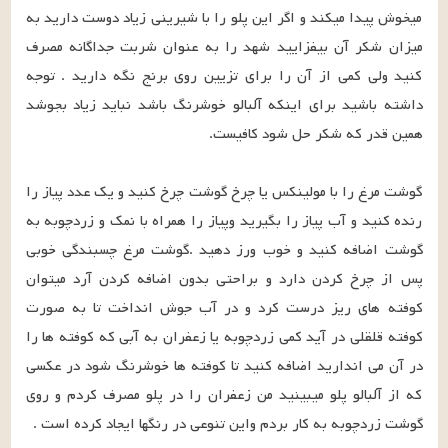
میخوش پیدا میکند و اگر این پلو را با شیرینی زیاد دوست دارید به 
میزان شکر آن بیفزایید شهد را به عنوان شربت جداگانه مصرف 
کنید ولی کمی از آن را برای تزیین روی برنج نگه دارید . توجه 
داشته باشید برای اینکه آلبالو خوشرنگ باشد نباید زیاد بجوشد 
گوشت مرغ را با مولینکس یا چرخ گوشت چرخ کنید و یک عدد پیاز را 
رنده کنید و آب پیاز را بگیرید وپیاز را همراه با نمک و زردچوبه به 
گوشت اضافه کنید و خوب ورز دهید .گوشت مرغ چسبندگی خوبی 
پس از چرخ کردن دارد و براحتی بدون اضافه کردن آرد میتوان 
کوفته های ریز درست کرد و در آب جوش انداخت تا به صورت 
کوفته قلقلی در آید کمی زردچوبه یا زعفران به آبی که کوفته ها را 
در آن می اندارید اضافه کنید تا کوفته ها خوشرنگ شود در عکسی 
که از آلبالو پلو میبینید من زعفران را در پلو مصرف کردم و روی 