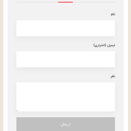
نام
ایمیل (اختیاری)
نظر
ارسال