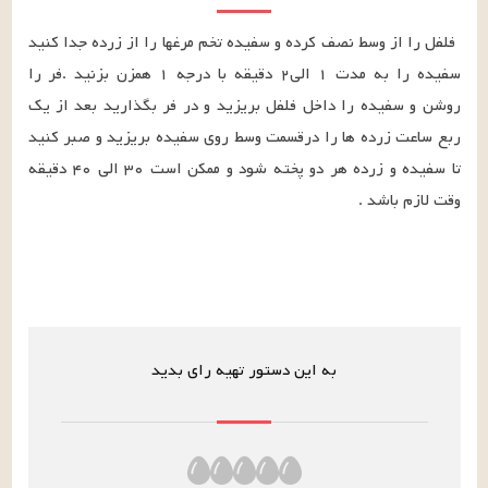
فلفل را از وسط نصف کرده و سفیده تخم مرغها را از زرده جدا کنید 
سفیده را به مدت ۱ الی۲ دقیقه با درجه ۱ همزن بزنید .فر را 
روشن و سفیده را داخل فلفل بریزید و در فر بگذارید بعد از یک 
ربع ساعت زرده ها را درقسمت وسط روی سفیده بریزید و صبر کنید 
تا سفیده و زرده هر دو پخته شود و ممکن است ۳۰ الی ۴۰ دقیقه 
وقت لازم باشد .
به این دستور تهیه رای بدید