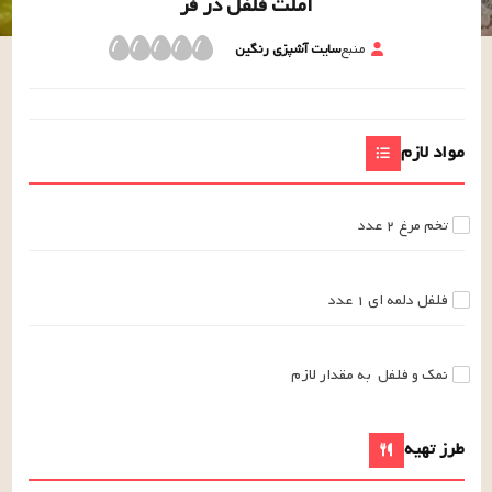
املت فلفل در فر
منبع
سایت آشپزی رنگین
مواد لازم
تخم مرغ
۲
عدد
فلفل دلمه ای
۱
عدد
نمک و فلفل
به مقدار لازم
طرز تهیه