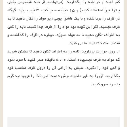
کم کنید و در تابه را بگذارید. (می‌توانید از تابه مخصوص پخش 
پیتزا نیز استفاده کنید)‌ و ۱۵ دقیقه صبر کنید تا خوب بپزد. گهگاه 
در ظرف را برداشته و با یک قاشق چوبی زیر مواد را تکان دهید تا به 
ظرف نچسبد. اگر این گونه بود مواد را از ظرف جدا کنید. تابه را کمی 
به اطراف تکان دهید تا ته مواد نسوزد. دوباره در ظرف را گذاشته و 
از روی حرارت بردارید. تابه را به اطراف تکان دهید تا مطمئن شوید 
که مواد به ظرف نچسبیده است. ۱۰ـ ۵ دقیقه صبر کنید تا سرد شود 
و کمی خود را بگیرد. سپس به آرامی آن را درون ظرف مناسب خود 
بگذارید. آن را به طور دلخواه برش دهید. این غذا را می‌توانید گرم 
یا سرد سرو کنید.