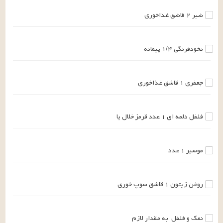
شیر
۲
قاشق غذاخوری
نخودفرنگی
۱/۴
پیمانه
جعفری
۱
قاشق غذاخوری
فلفل دلمه ای
۱
عدد
قرمز خلال یا
موسیر
۱
عدد
روغن زیتون
۱
قاشق سوپ خوری
نمک و فلفل
به مقدار لازم