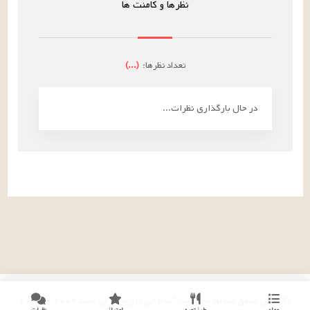
نظرها و کامنت ها
تعداد نظرها:
(
...
)
در حال بارگذاری نظرات...
© تمامی حقوق متعلق به سایت "شام چی داریم؟!" می باشد
۲۰۰۹
-
۲۰۲۶