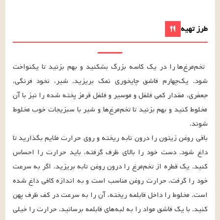
طرز تهیه
تخم‌مرغ‌ها را در یک کاسه بزرگ بشکنید و بهم بزنید تا یکنواخت 
شود. یک‌چهارم قاشق چایخوری نمک بریزید. شیر، نخود فرنگی، 
جعفری، مقدار کمی فلفل و موسیر و فلفل قرمز پخته شده را نیز با آن 
مخلوط کنید و بهم بزنید تا تخم‌مرغ‌ها و شیر با سبزیجات خوب مخلوط 
باقی روغن زیتون را درون تابه ریخته و روی حرارت ملایم بگذارید تا 
داغ شود. دست خود را بالای ظرف گرفته، باید حرارت را احساس 
کنید. یک قطره از تخم‌مرغ را درون روغن تابه بریزید. اگر به سرعت 
خود را گرفت، حرارت روغن مناسب است و به اندازه کافی داغ شده 
است. مخلوط را داخل قابلمه ریخته، آن را به سرعت در کف ظرف پهن 
کنید. با یک قاشق مواد را به لبه‌های قابلمه برسانید، حرارت را خیلی 