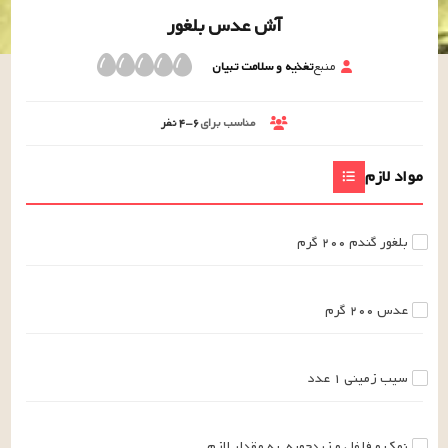
آش عدس بلغور
منبع
تغذیه و سلامت تبیان
مناسب برای
۴-۶
نفر
مواد لازم
بلغور گندم
۲۰۰
گرم
عدس
۲۰۰
گرم
سیب زمینی
۱
عدد
نمک و فلفل و زردچوبه
به مقدار لازم