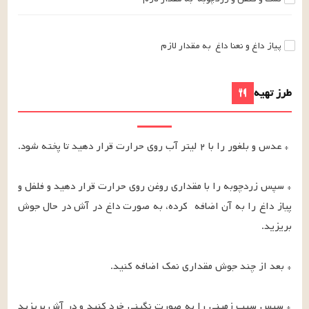
پیاز داغ و نعنا داغ
به مقدار لازم
طرز تهیه
* سپس زردچوبه را با مقداری روغن روی حرارت قرار دهید و فلفل و 
پیاز داغ را به آن اضافه  کرده، به صورت داغ در آش در حال جوش 
* سپس سیب ‏زمینی را به صورت نگینی خرد کنید و در آش بریزید 