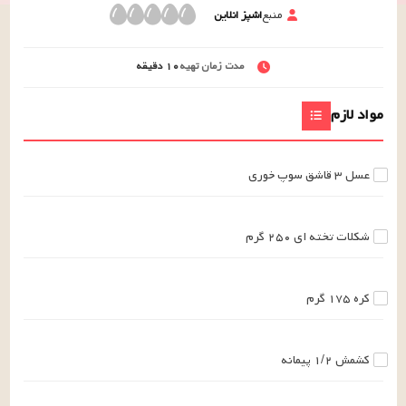
منبع
اشپز انلاین
مدت زمان تهیه
۱۰
دقیقه
مواد لازم
عسل
۳
قاشق سوپ خوری
شکلات تخته ای
۲۵۰
گرم
کره
۱۷۵
گرم
کشمش
۱/۲
پیمانه