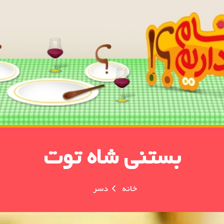
بستنی شاه توت
خانه
دسر