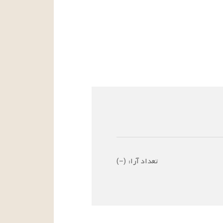
تعداد آرا:
(
–
)