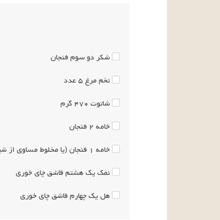
شکر
دو سوم
فنجان
تخم مرغ
۵
عدد
شاتوت
۴۷۰
گرم
خامه
۲
فنجان
خامه
۱
فنجان
(یا مخلوط مساوی از شی
نمک
یک هشتم
قاشق چای خوری
هل
یک چهارم
قاشق چای خوری