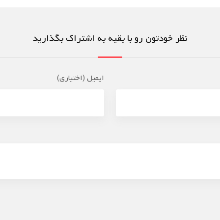
نظر خودتون رو با بقیه به اشتراک بگذارید
ایمیل (اختیاری)