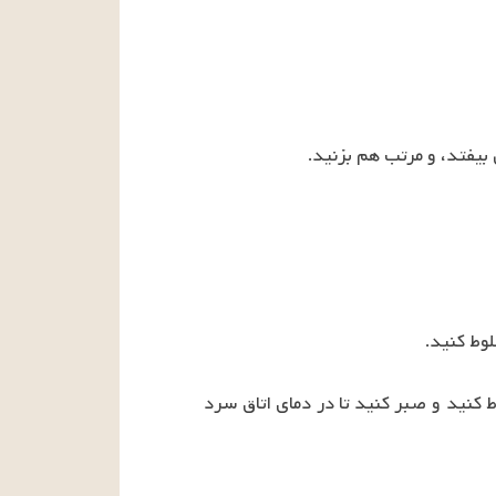
مایه را دوباره روی حرارت ملایم قرار دهید تا حباب بزند، سپس از صافی رد کنید و با بقیه ی خامه مخلوط کنید و صبر کنید تا در دمای اتاق سرد 