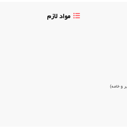
مواد لازم
ر و خامه)