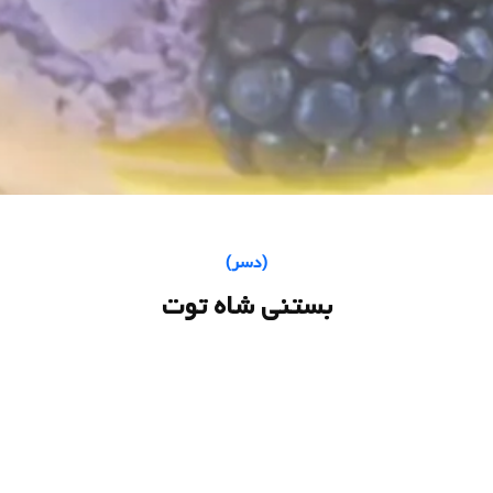
(
دسر
)
بستنی شاه توت