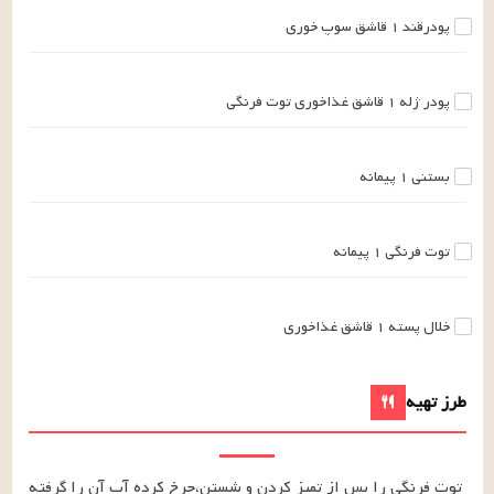
پودرقند
۱
قاشق سوپ خوری
پودر ژله
۱
قاشق غذاخوری
توت فرنگی
بستنی
۱
پیمانه
توت فرنگی
۱
پیمانه
خلال پسته
۱
قاشق غذاخوری
طرز تهیه
توت فرنگی را پس از تمیز کردن و شستن،چرخ کرده آب آن را گرفته 