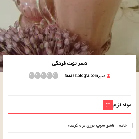
دسر توت فرنگی
منبع
faaaaz.blogfa.com
مواد لازم
خامه
۱
قاشق سوپ خوری
فرم گرفته