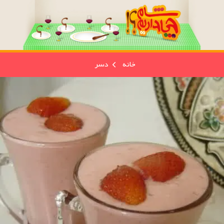
خانه
دسر