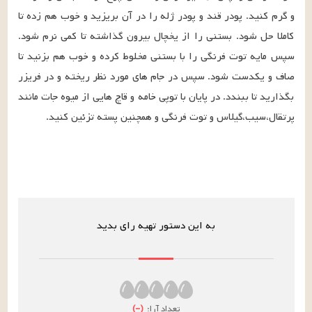
و گرم کنید. پودر قند و پودر ژله را در آن بریزید و خوب هم زده تا 
کاملا حل شود. بستنی را از یخچال بیرون گذاشته تا کمی نرم شود. 
سپس مایه توت فرنگی را با بستنی مخلوط کرده و خوب هم بزنید تا 
صاف و یکدست شود. سپس در جام های مورد نظر ریخته و در فریزر 
بگذارید تا ببندد. در پایان با توپی خامه و قاچ هایی از میوه جات مانند 
پرتقال،سیب،گیلاس و توت فرنگی و همچنین پسته تزئین کنید.
به این دستور تهیه رای بدید
تعداد آرا:
(
–
)