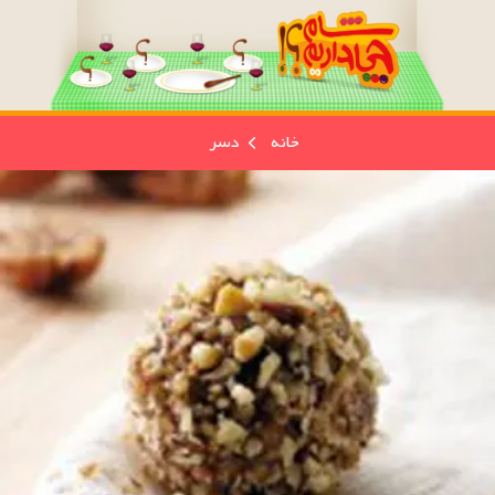
خانه
دسر