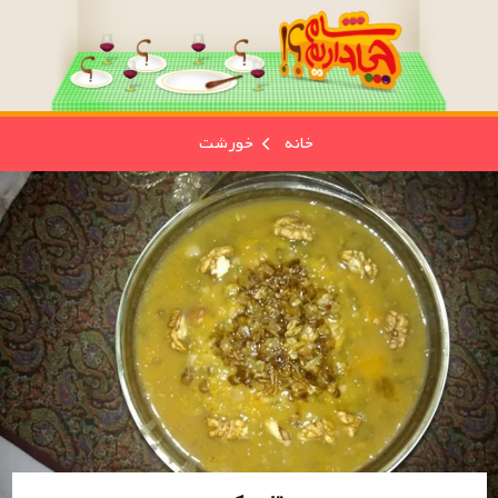
خانه
خورشت