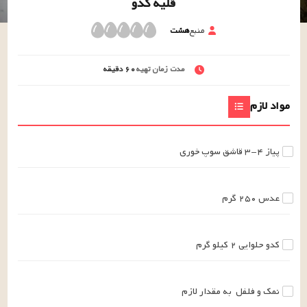
قلیه کدو
منبع
هشت
مدت زمان تهیه
۶۰
دقیقه
مواد لازم
پیاز
۳-۴
قاشق سوپ خوری
عدس
۲۵۰
گرم
کدو حلوایی
۲
کیلو گرم
نمک و فلفل
به مقدار لازم