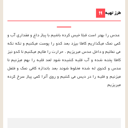
طرز تهیه
عدس را بهتر است قبلا خیس کرده باشیم با پباز داغ و مقداری آب و 
کمی نمک میگذاریم کاملا بپزد بعد کدو را پوست میکنیم و تکه تکه 
می نمائیم و داخل عدس میریزیم . حرارت را ملایم میکنیم تا کدو نیز 
کاملا پخته شده و آب قلیه کشیده شود لعد قلیه را بهم میزنیم تا 
عدس و کدوی له شده مخلوط شوند بعد باندازه کافی نمک و فلفل 
میزنیم و قلیه را در دیس می کشیم و روی آنرا کمی پیاز سرخ کرده 
میریزیم