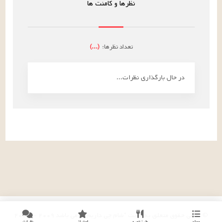
نظرها و کامنت ها
تعداد نظرها:
(
...
)
در حال بارگذاری نظرات...
© تمامی حقوق متعلق به سایت "شام چی داریم؟!" می باشد
۲۰۰۹
-
۲۰۲۶