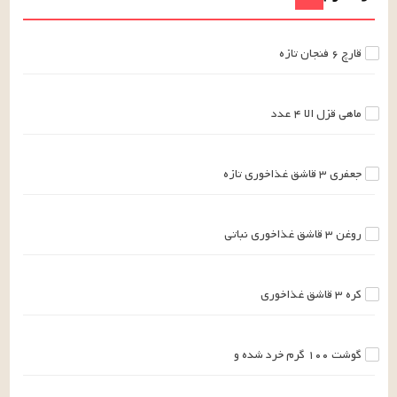
قارچ
۶
فنجان
تازه
ماهی قزل الا
۴
عدد
جعفری
۳
قاشق غذاخوری
تازه
روغن
۳
قاشق غذاخوری
نباتی
کره
۳
قاشق غذاخوری
گوشت
۱۰۰
گرم
خرد شده و