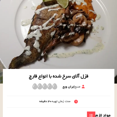
قزل آلای سرخ شده با انواع قارچ
منبع
ایران ویج
مدت زمان تهیه
۳۰
دقیقه
مواد لازم