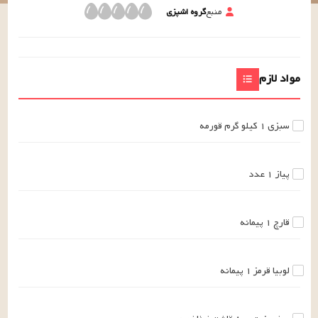
منبع
گروه اشپزی
مواد لازم
سبزی
۱
کیلو گرم
قورمه
پیاز
۱
عدد
قارچ
۱
پیمانه
لوبیا قرمز
۱
پیمانه