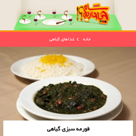
خانه
غذاهای گیاهی
قورمه سبزی گیاهی