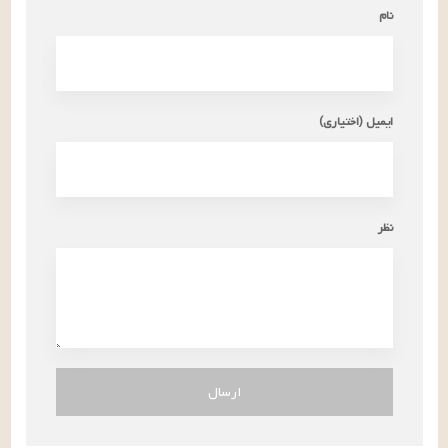
نام
ایمیل (اختیاری)
نظر
ارسال