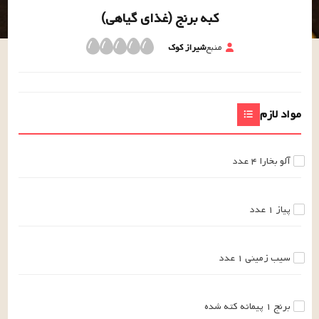
کبه برنج (غذای گیاهی)
منبع
شیراز کوک
مواد لازم
آلو بخارا
۴
عدد
پیاز
۱
عدد
سیب زمینی
۱
عدد
برنج
۱
پیمانه
کته شده