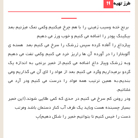
طرز تهیه
برنج خته وسیب زمینی را با هم چرخ میکنیم وکمی نمک میزنیم بعد 
پیازداغ را آماده کرده سپس زرشک را سرخ می کنیم بعد  هسته ی 
آلوبخارا را در آورده آن ها راریز خرد می کنیم وکمی تفت می دهیم 
وبه زرشک وپیاز داغ اضافه می کنیم.از خمیر برنجی به اندازه یک 
گردو برمیداریم وگرد می کنیم بعد از مواد را لای آن می گذاریم ومی 
بندیم.به همین ترتیب همه مواد را درست می کنیم ودر آرد می 
ودر روغن کم سرخ می کنیم در حدی که کمی طلایی شوند.(این خمیر 
دست را خیس کنیم تا بتوانیم خمیر را شکل دهیم)پ