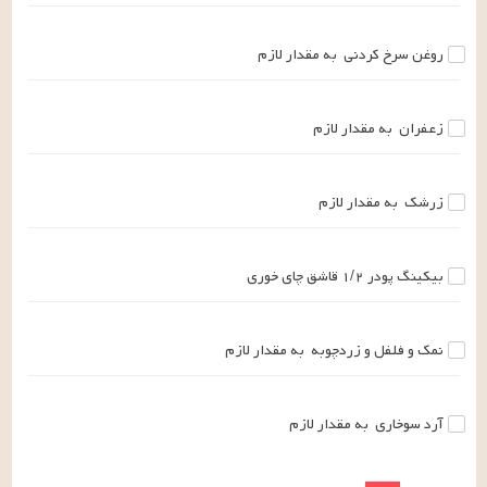
روغن سرخ کردنی
به مقدار لازم
زعفران
به مقدار لازم
زرشک
به مقدار لازم
بیکینگ پودر
۱/۲
قاشق چای خوری
نمک و فلفل و زردچوبه
به مقدار لازم
آرد سوخاری
به مقدار لازم