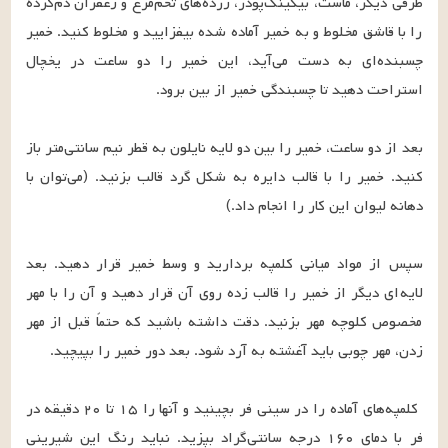
ظرفی دیگر، ماست، بیکینگ‌پودر، زرده‌های تخم‌مرغ و زعفران دم‌کرده 
را با قاشق مخلوط و به خمیر آماده شده بیفزایید و مخلوط کنید. خمیر 
چسبنده‌ای به دست می‌آید، این خمیر را دو ساعت در یخچال 
بعد از دو ساعت، خمیر را بین دو لایه نایلون به قطر نیم سانتی‌متر باز 
کنید. خمیر را با قالب دایره به شکل گرد قالب بزنید. (می‌‌توان با 
سپس از مواد میانی کلمپه بردارید و وسط خمیر قرار دهید. بعد 
لایه‌ای دیگر از خمیر را قالب زده روی آن قرار دهید و آن را با مهر 
مخصوص کلوچه مهر بزنید. دقت داشته باشید که حتماً قبل از مهر 
 کلمپه‌های آماده را در سینی فر بچینید و آنها را ۱۵ تا ۲۰ دقیقه در 
فر با دمای ۱۶۰ درجه سانتی‌گراد بپزید. نباید رنگ این شیرینی 