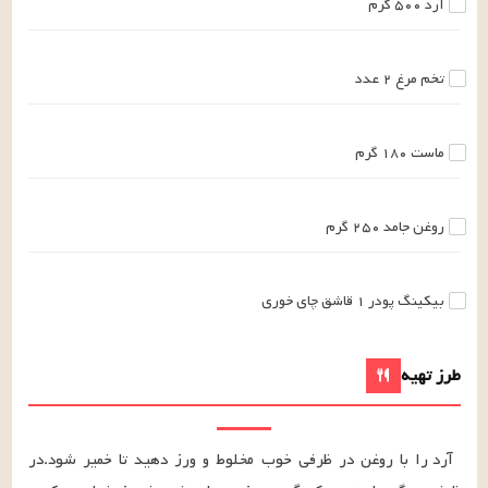
آرد
۵۰۰
گرم
تخم مرغ
۲
عدد
ماست
۱۸۰
گرم
روغن جامد
۲۵۰
گرم
بیکینگ پودر
۱
قاشق چای خوری
طرز تهیه
آرد را با روغن در ظرفی خوب مخلوط و ورز دهید تا خمیر شود.در 