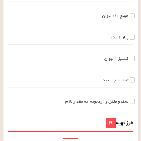
هویج
۱/۲
لیوان
پیاز
۱
عدد
گشنیز
۱
لیوان
تخم مرغ
۱
عدد
نمک و فلفل و زردچوبه
به مقدار لازم
طرز تهیه