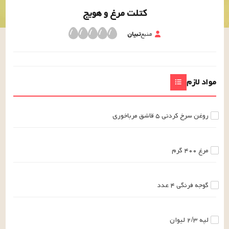
کتلت مرغ و هویج
منبع
تبیان
مواد لازم
روغن سرخ کردنی
۵
قاشق مرباخوری
مرغ
۴۰۰
گرم
گوجه فرنگی
۴
عدد
لپه
۲/۳
لیوان