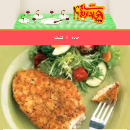
خانه
کتلت