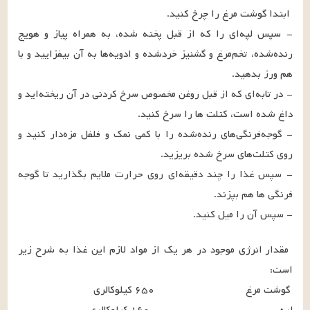
- سپس لپه‌ای را که از قبل پخته شده، به همراه پیاز و هویج 
رنده‌شده، تخم‌مرغ و گشنیز خرد‌شده و ادویه‌ها به آن بیفزایید و با 
- در تابه‌ای که از قبل روغن مخصوص سرخ کردنی در آن ریخته‌اید و 
- گوجه‌فرنگی‌های رنده‌شده را با کمی نمک و فلفل مزه‌دار کنید و 
- سپس غذا را چند دقیقه‌ای روی حرارت ملایم بگذارید تا گوجه 
- سپس آن را میل کنید.
مقدار انرژی موجود در هر یک از مواد لازم این غذا به شرح زیر 