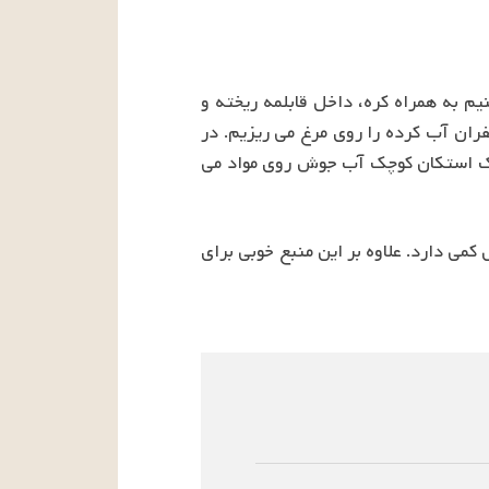
برای تهیه این خوراک، لوبیا سفید را از قبل خیس کرده و می پزیم. پیاز را بسیار ریز خرد یا رنده می کنیم به همراه کره، داخل قابلمه ریخته و 
کمی تفت می دهیم. سینه مرغ را ریز خرد کرده به مواد اضافه و با حرارت زیاد سرخ می کنیم. نمک و زعفران آب کرده را روی مرغ می ریزیم. در 
این زمان لوبیا سفید، هویج و جعفری را به مواد اضافه کرده و تمام مواد را خوب با هم مخلوط می کنیم. یک استکان کوچک آب جوش روی مواد می 
لوبیا سفید بین حبوبات میزان چربی خیلی کم و پروتئین بالایی دارد. این لوبیا پر از فیبر است و کلسترول کمی دارد. علاوه بر این منبع خوبی برای 