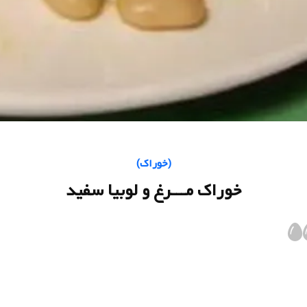
(
خوراک
)
خوراک مـــرغ و لوبیا سفید