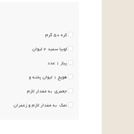
کره
۵۰
گرم
لوبیا سفید
۲
لیوان
پیاز
۱
عدد
هویج
۱
لیوان
پخته و
جعفری
به مقدار لازم
نمک
به مقدار لازم
و زعفران