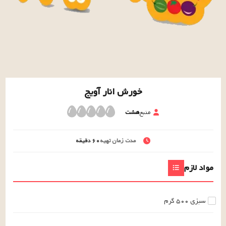
خورش انار آویج
منبع
هشت
مدت زمان تهیه
۶۰
دقیقه
مواد لازم
سبزی
۵۰۰
گرم