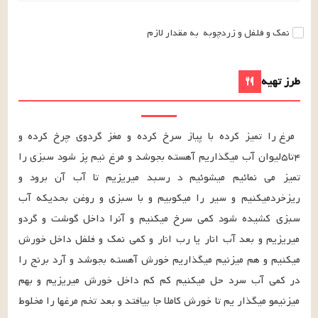
نمک و فلفل و زردچوبه
به مقدار لازم
طرز تهیه
مرغ را تمیز کرده با پیاز سرخ کرده و مغز گردوی چرخ کرده و 
۴تا۵لیوان آب میگذاریم آهسته بجوشد و مرغ نیم پز شود سبزی را 
تمیز می نمائیم میشوئیم د رسبد میریزیم تا آب آن برود و 
ریزخردمیکنیم و سیر را میکوبیم و با سبزی و روغن بحدیکه آب 
سبزی کشیده شود کمی سرخ میکنیم و آنرا داخل گوشت و گردو 
میریزیم و بعد آب انار یا رب انار و کمی نمک و فلفل داخل خورش 
میکنیم و هم میزنیم میگذاریم خورش آهسته بجوشد و آرد برنج را 
در کمی آب سرد حل میکنیم کم کم داخل خورش میریزیم و بهم 
میزنیمو میگذار یم تا خورش کاملا جا بیافتد و بعد تخم مرغها را مخلوط 