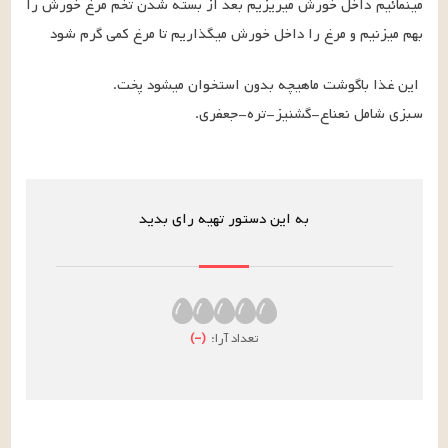
مینمائیم داخل خورش میریزیم بعد از بسته شدن تخم مرغ خورش را 
بهم میزنیم و مرغ را داخل خورش میگذاریم تا مرغ کمی گرم شود
سبزی شامل نعناع-گشنیز-تره-جعفری.
به این دستور تهیه رای بدید
تعداد آرا:
(
–
)