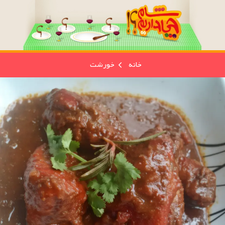
خانه
خورشت