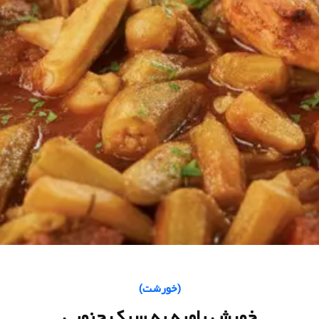
(
خورشت
)
خورش بامیه به سبک جنوبی