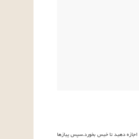
۱- ابتدا تمبر هندی را در کاسه مناسب ریخته، روی آن آب کتری سرد شده بریزید؛ آن را بار گذاشته و اجازه دهید تا خیس بخورد.سپس پیازها 