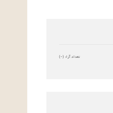
تعداد آرا:
(
–
)