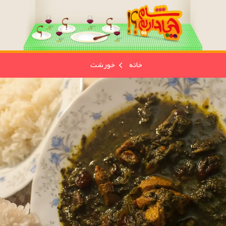
خانه
خورشت