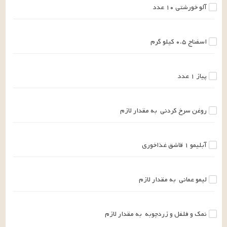
آلو خورشتی
۱۰
عدد
اسفناج
۰.۵
کیلو گرم
پیاز
۱
عدد
روغن سرخ کردنی
به مقدار لازم
آبلیمو
۱
قاشق غذاخوری
لیمو عمانی
به مقدار لازم
نمک و فلفل و زردچوبه
به مقدار لازم