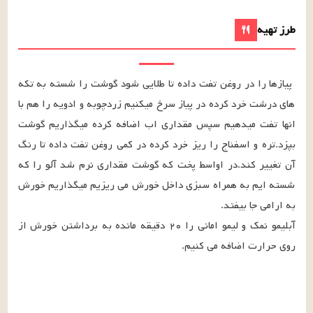
طرز تهیه
پیازها را در روغن تفت داده تا طلایی شود گوشت را شسته به تکه 
های درشت خرد کرده در پیاز سرخ میکنیم زردچوبه و ادویه را هم با 
انها تفت میدهیم سپس مقداری اب اضافه کرده میگذاریم گوشت 
بپزد.تره و اسفناج را ریز خرد کرده در کمی روغن تفت داده تا رنگ 
آن تغییر کند.در اواسط پخت که گوشت مقداری نرم شد آلو را که 
شسته ایم به همراه سبزی داخل خورش می ریزیم میگذاریم خورش 
آبلیمو نمک و لیمو امانی را ۲۰ دقیقه مانده به برداشتن خورش از 
روی حرارت اضافه می کنیم.