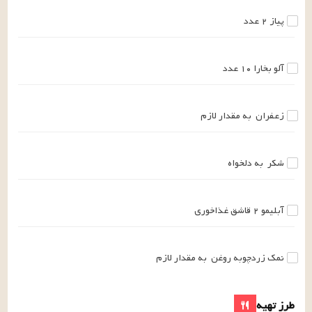
پیاز
۲
عدد
آلو بخارا
۱۰
عدد
زعفران
به مقدار لازم
شکر
به دلخواه
آبلیمو
۲
قاشق غذاخوری
نمک زردچوبه روغن
به مقدار لازم
طرز تهیه