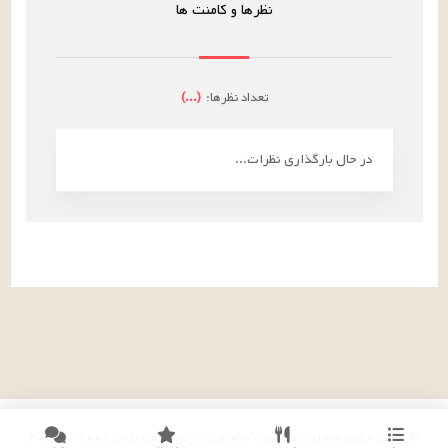
نظرها و کامنت ها
تعداد نظرها:
(
...
)
در حال بارگذاری نظرات...
© تمامی حقوق متعلق به سایت "شام چی داریم؟!" می باشد
۲۰۰۹
-
۲۰۲۶