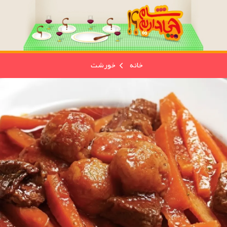
خانه
خورشت