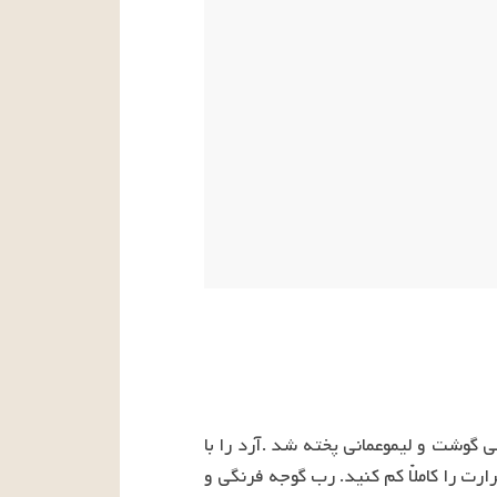
گوشت و پیاز را اول با روغن تفت دهید و بعد بپزید .نمک و زردچوبه و لیمو عمانی به آن اضافه کنیدوقتی گوشت و لیموعمانی پخته شد .آرد را با 
روغن تفت دهید و کمی از آب گوشت به آن اضافه کنید وقتی صاف و یکنواخت شد به غذا اضافه کنید حرارت را کاملاْ کم کنید. رب گوجه فرنگی و 