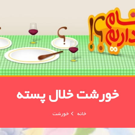
خورشت خلال پسته
خانه
خورشت