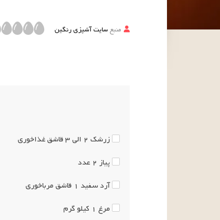
منبع
سایت آشپزی رنگین
زرشک
۲ الی ۳
قاشق غذاخوری
پیاز
۲
عدد
آرد سفید
۱
قاشق مرباخوری
مرغ
۱
کیلو گرم