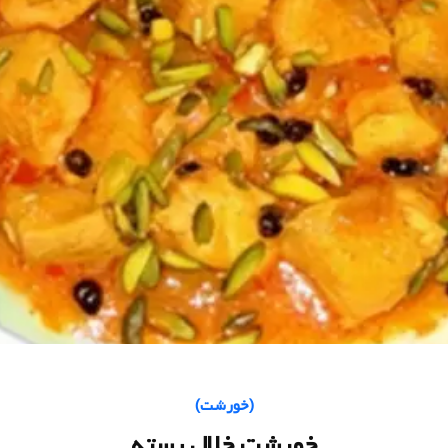
(
خورشت
)
خورشت خلال پسته