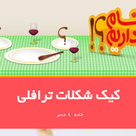
کیک شکلات ترافلی
خانه
دسر