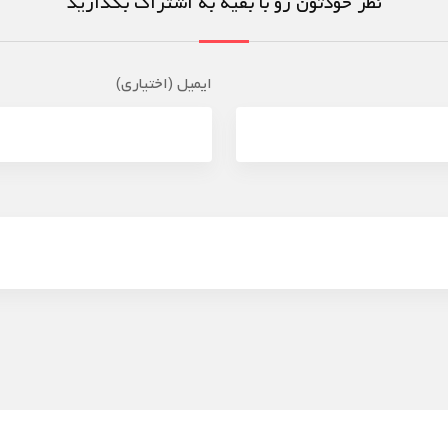
نظر خودتون رو با بقیه به اشتراک بگذارید
ایمیل (اختیاری)