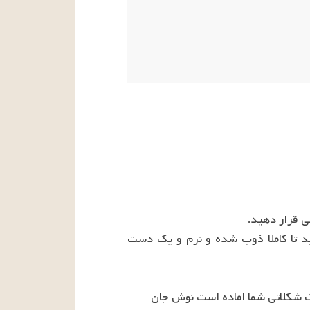
• شکلات‌های رنگی را درون فر قرار داده و هر ۳۰ ثانیه یکبار درب فر را باز کرده و آن‌ها را هم بزنید تا کاملا ذوب شده و نرم و یک دست 