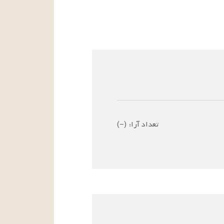
تعداد آرا:
(
–
)