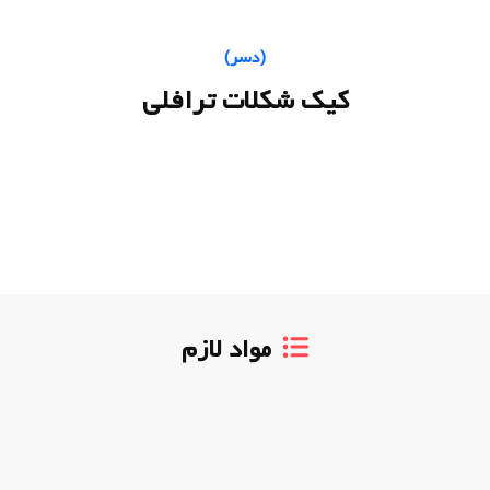
(
دسر
)
کیک شکلات ترافلی
مواد لازم