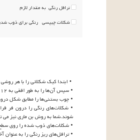
ترافل رنگی
به مقدار لازم
شکلات چیپسی
رنگی برای ذوب شد
• ترافل‌های ریز رنگی را به عنوان آخرین لایه برای تزیین روی این دسر خوشرنگ و خوش طعم بپاشید.کیک شکلاتی شما اماده است نوش جان