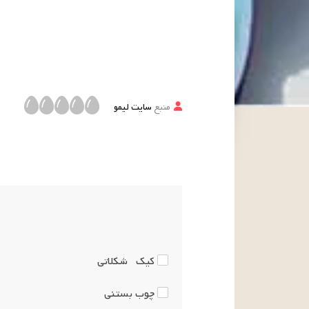
منبع
سایت لیمو
کیک
شکلاتی
چوب بستنی