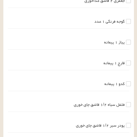
جعفری
۲
قاشق غذاخوری
گوجه فرنگی
۱
عدد
پیاز
۱
پیمانه
قارچ
۱
پیمانه
کدو
۱
پیمانه
فلفل سیاه
۱/۲
قاشق چای خوری
پودر سیر
۱/۲
قاشق چای خوری