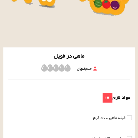
ماهی ‌در ‌فویل‌
منبع
تبیان
مواد لازم
فیله ماهی
۵۷۰
گرم