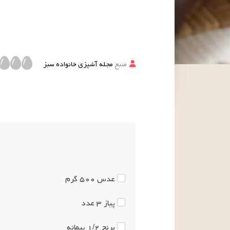
منبع
مجله آشپزی خانواده سبز
عدس
۵۰۰
گرم
پیاز
۳
عدد
برنج
۱/۲
پیمانه