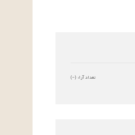
تعداد آرا:
(
–
)