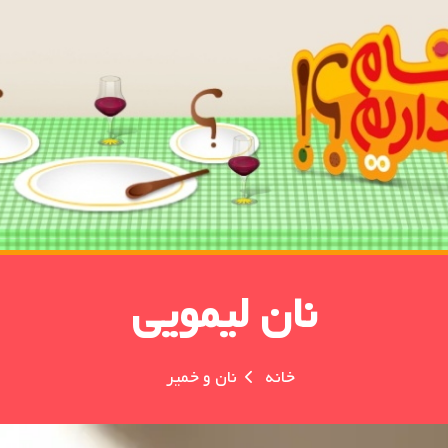
نان لیمویی
خانه
نان و خمیر