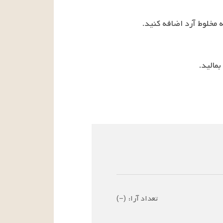
تعداد آرا:
(
–
)