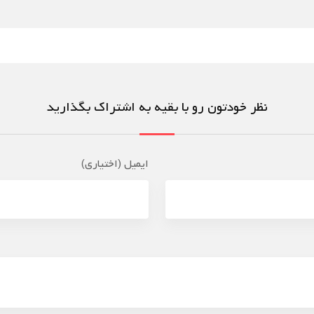
نظر خودتون رو با بقیه به اشتراک بگذارید
ایمیل (اختیاری)