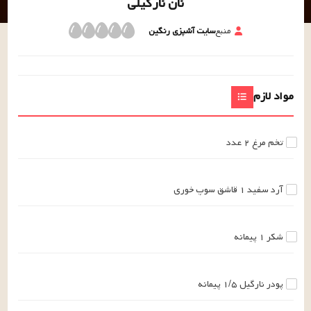
نان نارگیلی
منبع
سایت آشپزی رنگین
مواد لازم
تخم مرغ
۲
عدد
آرد سفید
۱
قاشق سوپ خوری
شکر
۱
پیمانه
پودر نارگیل
۱/۵
پیمانه